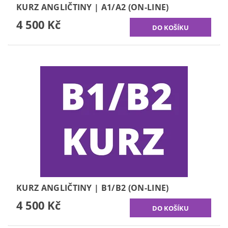
KURZ ANGLIČTINY | A1/A2 (ON-LINE)
4 500 Kč
KURZ ANGLIČTINY | B1/B2 (ON-LINE)
4 500 Kč