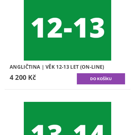
ANGLIČTINA | VĚK 12-13 LET (ON-LINE)
4 200 Kč