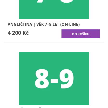
ANGLIČTINA | VĚK 7–8 LET (ON-LINE)
4 200 Kč