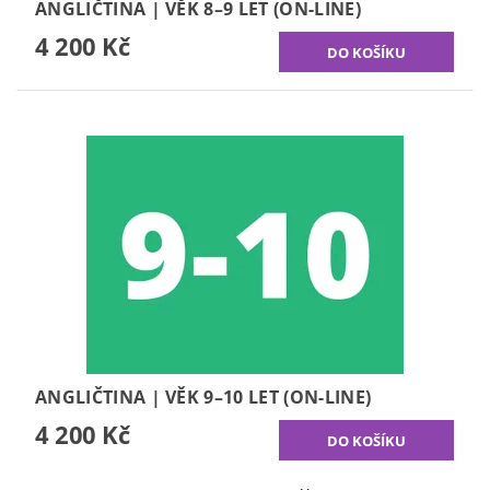
ANGLIČTINA | VĚK 8–9 LET (ON-LINE)
4 200 Kč
ANGLIČTINA | VĚK 9–10 LET (ON-LINE)
4 200 Kč