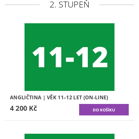
2. STUPEŇ
ANGLIČTINA | VĚK 11–12 LET (ON-LINE)
4 200 Kč