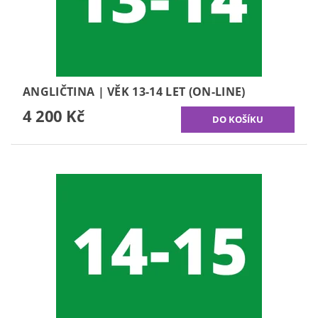
ANGLIČTINA | VĚK 13-14 LET (ON-LINE)
4 200 Kč