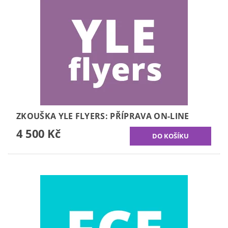
ZKOUŠKA YLE FLYERS: PŘÍPRAVA ON-LINE
4 500 Kč