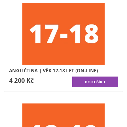
ANGLIČTINA | VĚK 17-18 LET (ON-LINE)
4 200 Kč