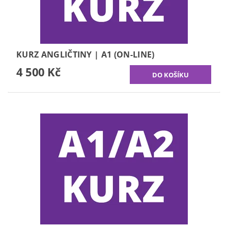
KURZ ANGLIČTINY | A1 (ON-LINE)
4 500 Kč