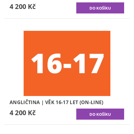
4 200 Kč
ANGLIČTINA | VĚK 16-17 LET (ON-LINE)
4 200 Kč