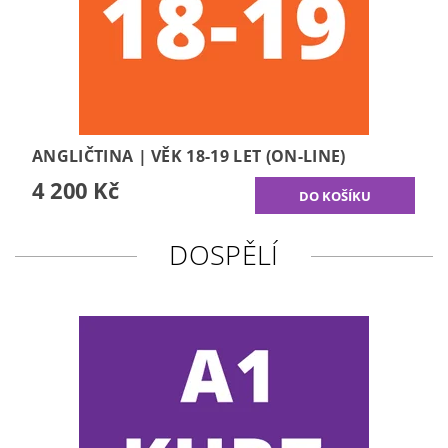
ANGLIČTINA | VĚK 18-19 LET (ON-LINE)
4 200 Kč
DOSPĚLÍ