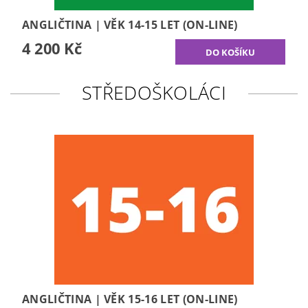
ANGLIČTINA | VĚK 14-15 LET (ON-LINE)
4 200 Kč
STŘEDOŠKOLÁCI
ANGLIČTINA | VĚK 15-16 LET (ON-LINE)