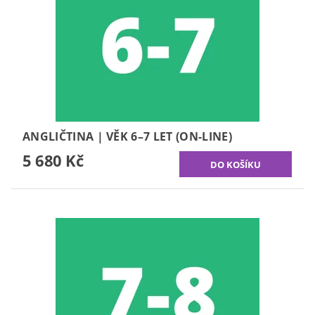
ANGLIČTINA | VĚK 6–7 LET (ON-LINE)
5 680 Kč