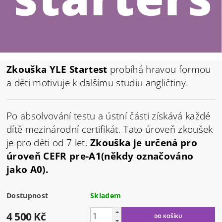
Zkouška YLE Startest
probíhá hravou formou
a děti motivuje k dalšímu studiu angličtiny.
Po absolvování testu a ústní části získává každé
dítě mezinárodní certifikát. Tato úroveň zkoušek
je pro děti od 7 let.
Zkouška je určená pro
úroveň CEFR pre-A1(někdy označováno
jako A0).
Dostupnost
Skladem
4 500 Kč