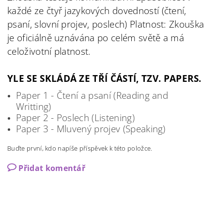
každé ze čtyř jazykových dovedností (čtení,
psaní, slovní projev, poslech) Platnost: Zkouška
je oficiálně uznávána po celém světě a má
celoživotní platnost.
YLE SE SKLÁDÁ ZE TŘÍ ČÁSTÍ, TZV. PAPERS.
Paper 1 - Čtení a psaní (Reading and
Writting)
Paper 2 - Poslech (Listening)
Paper 3 - Mluvený projev (Speaking)
Buďte první, kdo napíše příspěvek k této položce.
Přidat komentář