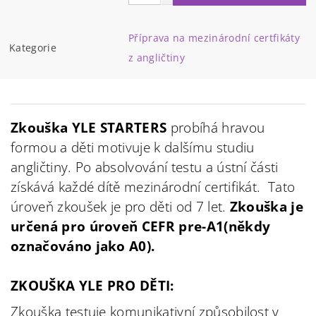
Příprava na mezinárodní certfikáty
Kategorie
z angličtiny
Zkouška YLE STARTERS
probíhá hravou
formou a děti motivuje k dalšímu studiu
angličtiny. Po absolvování testu a ústní části
získává každé dítě mezinárodní certifikát. Tato
úroveň zkoušek je pro děti od 7 let.
Zkouška je
určená pro úroveň CEFR pre-A1(někdy
označováno jako A0).
ZKOUŠKA YLE PRO DĚTI:
Zkouška testuje komunikativní způsobilost v