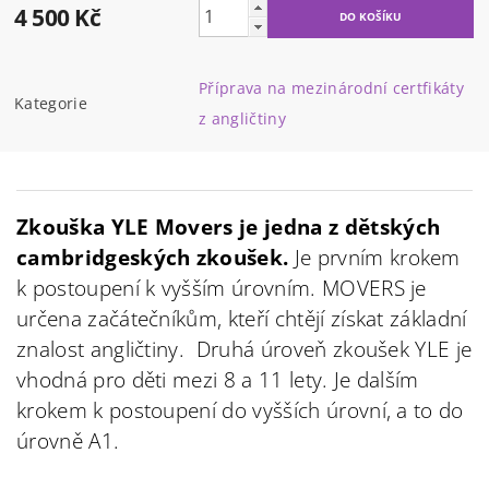
4 500 Kč
Příprava na mezinárodní certfikáty
Kategorie
z angličtiny
Zkouška YLE Movers je jedna z dětských
cambridgeských zkoušek.
Je prvním krokem
k postoupení k vyšším úrovním. MOVERS je
určena začátečníkům, kteří chtějí získat základní
znalost angličtiny. Druhá úroveň zkoušek YLE je
vhodná pro děti mezi 8 a 11 lety. Je dalším
krokem k postoupení do vyšších úrovní, a to do
úrovně A1.