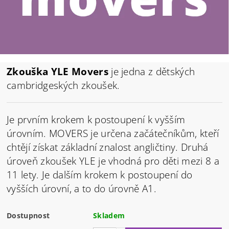
Zkouška YLE Movers
je jedna z dětských
cambridgeských zkoušek.
Je prvním krokem k postoupení k vyšším
úrovním. MOVERS je určena začátečníkům, kteří
chtějí získat základní znalost angličtiny. Druhá
úroveň zkoušek YLE je vhodná pro děti mezi 8 a
11 lety. Je dalším krokem k postoupení do
vyšších úrovní, a to do úrovně A1.
Dostupnost
Skladem