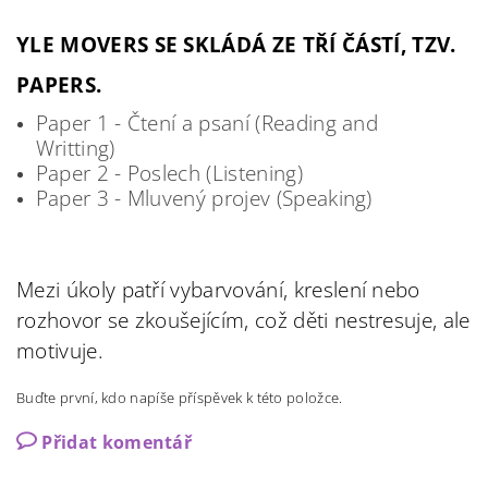
YLE MOVERS SE SKLÁDÁ ZE TŘÍ ČÁSTÍ, TZV.
PAPERS.
Paper 1 - Čtení a psaní (Reading and
Writting)
Paper 2 - Poslech (Listening)
Paper 3 - Mluvený projev (Speaking)
Mezi úkoly patří vybarvování, kreslení nebo
rozhovor se zkoušejícím, což děti nestresuje, ale
motivuje.
Buďte první, kdo napíše příspěvek k této položce.
Přidat komentář