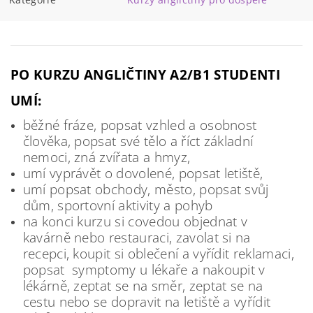
PO KURZU ANGLIČTINY A2/B1 STUDENTI
UMÍ:
běžné fráze, popsat vzhled a osobnost
člověka, popsat své tělo a říct základní
nemoci, zná zvířata a hmyz,
umí vyprávět o dovolené, popsat letiště,
umí popsat obchody, město, popsat svůj
dům, sportovní aktivity a pohyb
na konci kurzu si covedou objednat v
kavárně nebo restauraci, zavolat si na
recepci, koupit si oblečení a vyřídit reklamaci,
popsat symptomy u lékaře a nakoupit v
lékárně, zeptat se na směr, zeptat se na
cestu nebo se dopravit na letiště a vyřídit