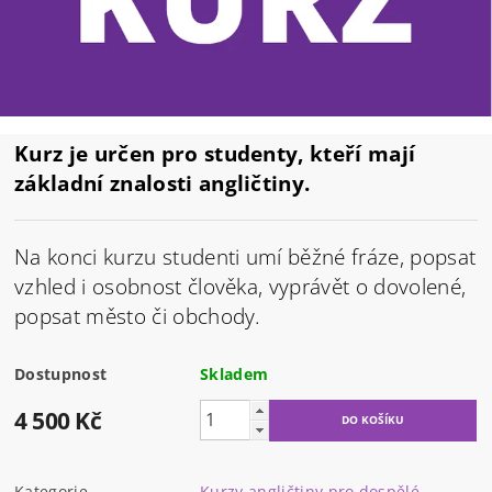
Kurz je určen pro studenty, kteří mají
základní znalosti angličtiny.
Na konci kurzu studenti umí běžné fráze, popsat
vzhled i osobnost člověka, vyprávět o dovolené,
popsat město či obchody.
Dostupnost
Skladem
4 500 Kč
Kategorie
Kurzy angličtiny pro dospělé