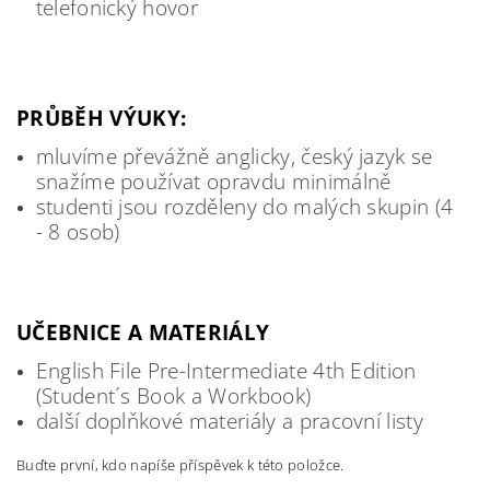
telefonický hovor
PRŮBĚH VÝUKY:
mluvíme převážně anglicky, český jazyk se
snažíme používat opravdu minimálně
studenti jsou rozděleny do malých skupin (4
- 8 osob)
UČEBNICE A MATERIÁLY
English File Pre-Intermediate 4th Edition
(Student´s Book a Workbook)
další doplňkové materiály a pracovní listy
Buďte první, kdo napíše příspěvek k této položce.